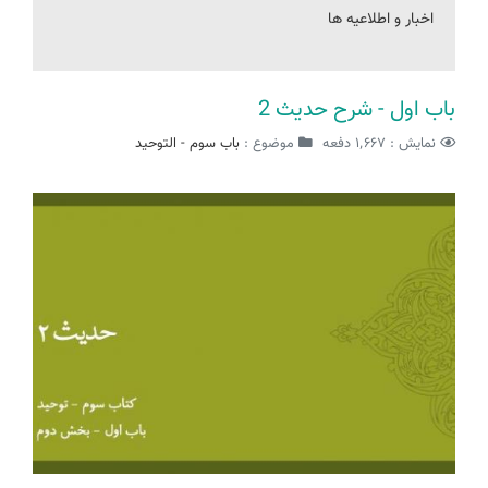
اخبار و اطلاعیه ها
باب اول - شرح حدیث 2
نمایش : ۱٬۶۶۷ دفعه
موضوع :
باب سوم - التوحید