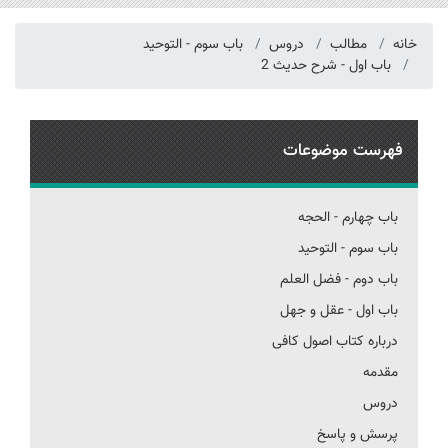
خانه
مطالب
دروس
باب سوم - التوحید
باب اول - شرح حدیث 2
فهرست موضوعات
باب چهارم - الحجه
باب سوم - التوحید
باب دوم - فضل العلم
باب اول - عقل و جهل
درباره کتاب اصول کافی
مقدمه
دروس
پرسش و پاسخ