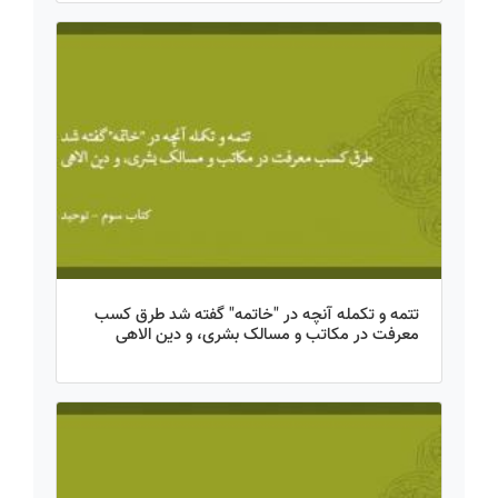
تتمه و تکمله آنچه در "خاتمه" گفته شد طرق کسب
معرفت در مکاتب و مسالک بشری، و دین الاهی