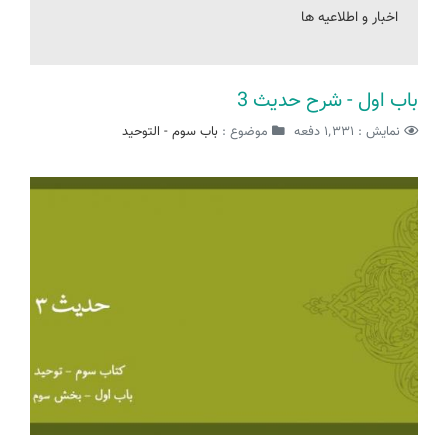
اخبار و اطلاعیه ها
باب اول - شرح حدیث 3
نمایش : ۱٬۳۳۱ دفعه
موضوع :
باب سوم - التوحید