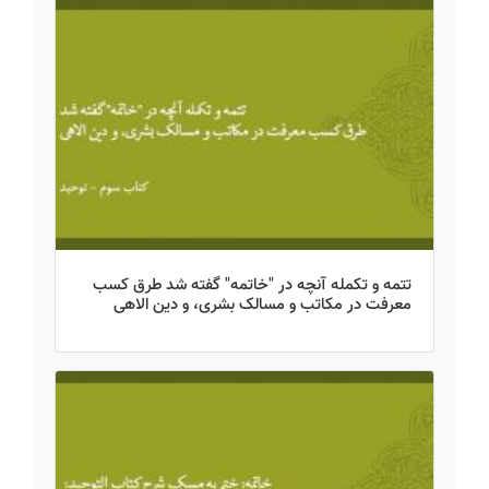
تتمه و تکمله آنچه در "خاتمه" گفته شد طرق کسب
معرفت در مکاتب و مسالک بشری، و دین الاهی