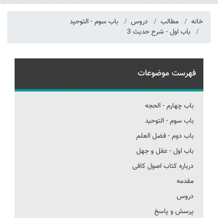
خانه
مطالب
دروس
باب سوم - التوحید
باب اول - شرح حدیث 3
فهرست موضوعات
باب چهارم - الحجه
باب سوم - التوحید
باب دوم - فضل العلم
باب اول - عقل و جهل
درباره کتاب اصول کافی
مقدمه
دروس
پرسش و پاسخ