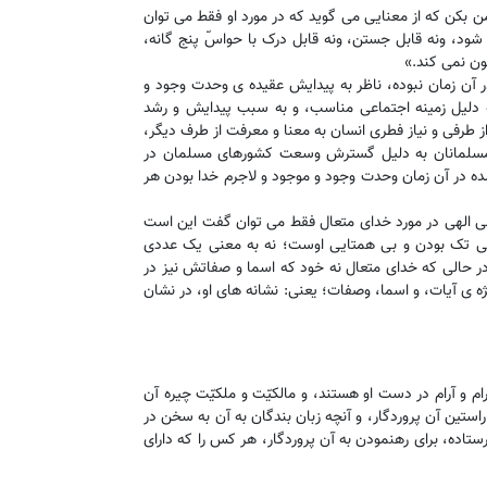
بکن که از معنایی می گوید که در مورد او فقط می توان
، ونه قابل جستن، ونه قابل درک با حواسّ پنج گانه،
گون نمی کند.»
آن زمان نبوده، ناظر به پیدایش عقیده ی وحدت وجود و
ه دلیل زمینه اجتماعی مناسب، و به سبب پیدایش و رشد
رفی و نیاز فطری انسان به معنا و معرفت از طرف دیگر،
ه مسلمانان به دلیل گسترش وسعت کشورهای مسلمان در
 شده در آن زمان وحدت وجود و موجود و لاجرم خدا بودن هر
 الهی در مورد خدای متعال فقط می توان گفت این است
نی تک بودن و بی همتایی اوست؛ نه به معنی یک عددی
ر حالی که خدای متعال نه خود که اسما و صفاتش نیز در
یژه ی آیات، و اسما، وصفات؛ یعنی: نشانه های او، در نشان
مه رام و آرام در دست او هستند، و مالکیّت و ملکیّت چیره آن
راستین آن پروردگار، و آنچه زبان بندگان به آن به سخن در
رستاده، برای رهنمودن به آن پروردگار، هر کس را که دارای