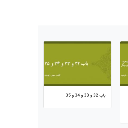
باب 32 و 33 و 34 و 35