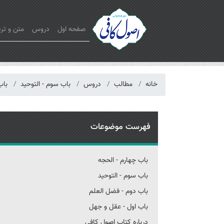
صفحه اول
دروس
متن و تر
خانه
مطالب
دروس
باب سوم - التوحید
باب
فهرست موضوعات
باب چهارم - الحجه
باب سوم - التوحید
باب دوم - فضل العلم
باب اول - عقل و جهل
درباره کتاب اصول کافی