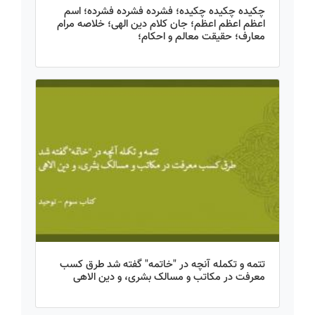
چکیده چکیده چکیده؛ فشرده فشرده فشرده؛ اسم
اعظم اعظم اعظم؛ جان کلام دین الهی؛ خلاصه مرام
معارف؛ حقیقت معالم و احکام؛
تتمه و تکمله آنچه در "خاتمه" گفته شد طرق کسب
معرفت در مکاتب و مسالک بشری، و دین الاهی