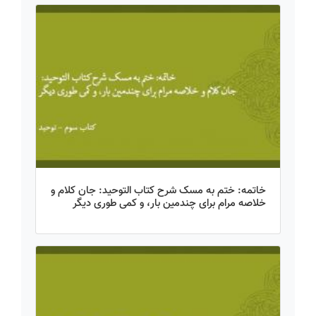
خاتمه: ختم به مسک شرح کتاب التوحید: جان کلام و
خلاصه مرام برای چندمین بار، و کمی طوری دیگر