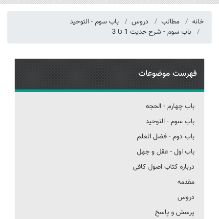
خانه
مطالب
دروس
باب سوم - التوحید
باب سوم - شرح حدیث 1 تا 3
فهرست موضوعات
باب چهارم - الحجه
باب سوم - التوحید
باب دوم - فضل العلم
باب اول - عقل و جهل
درباره کتاب اصول کافی
مقدمه
دروس
پرسش و پاسخ