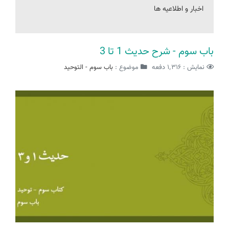
اخبار و اطلاعیه ها
باب سوم - شرح حدیث 1 تا 3
نمایش : ۱٬۳۱۶ دفعه
موضوع :
باب سوم - التوحید